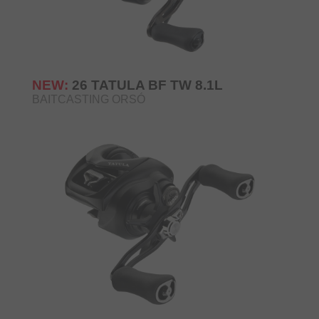
NEW:
26 TATULA BF TW 8.1L
BAITCASTING ORSÓ