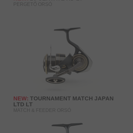
PERGETŐ ORSÓ
NEW:
TOURNAMENT MATCH JAPAN
LTD LT
MATCH & FEEDER ORSÓ