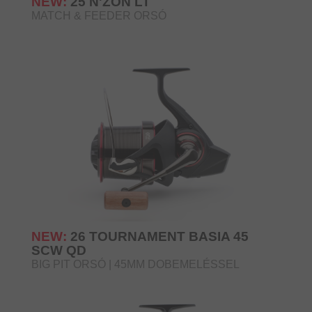
NEW:
25 N'ZON LT
MATCH & FEEDER ORSÓ
NEW:
26 TOURNAMENT BASIA 45
SCW QD
BIG PIT ORSÓ | 45MM DOBEMELÉSSEL