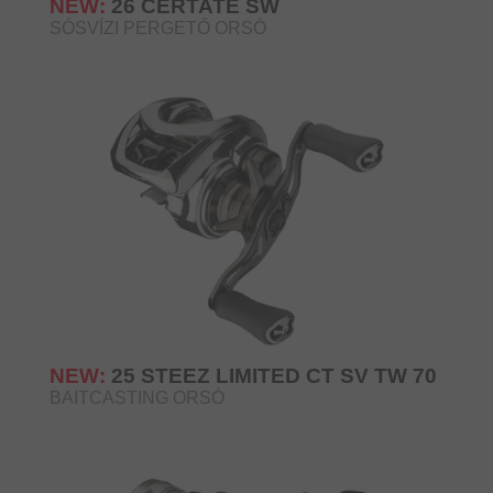
NEW:
26 CERTATE SW
SÓSVÍZI PERGETŐ ORSÓ
NEW:
25 STEEZ LIMITED CT SV TW 70
BAITCASTING ORSÓ