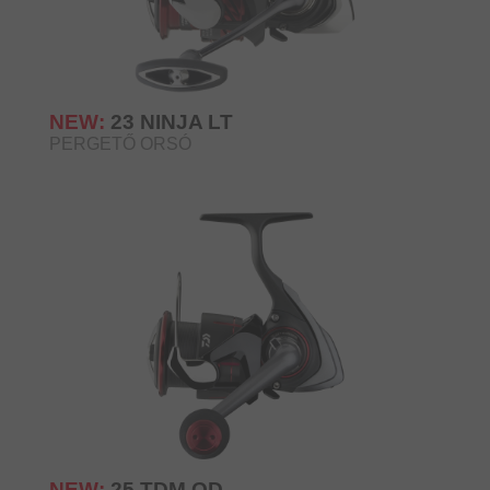
NEW:
23 NINJA LT
PERGETŐ ORSÓ
NEW:
25 TDM QD