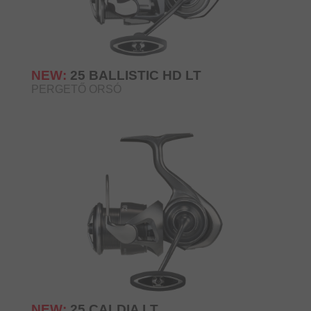
NEW:
25 BALLISTIC HD LT
PERGETŐ ORSÓ
NEW:
25 CALDIA LT