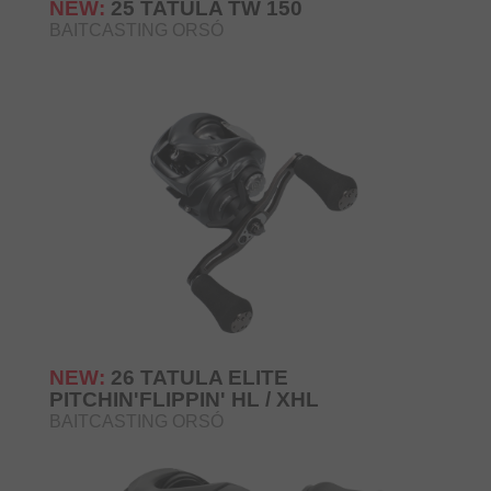
NEW:
25 TATULA TW 150
BAITCASTING ORSÓ
NEW:
26 TATULA ELITE
PITCHIN'FLIPPIN' HL / XHL
BAITCASTING ORSÓ