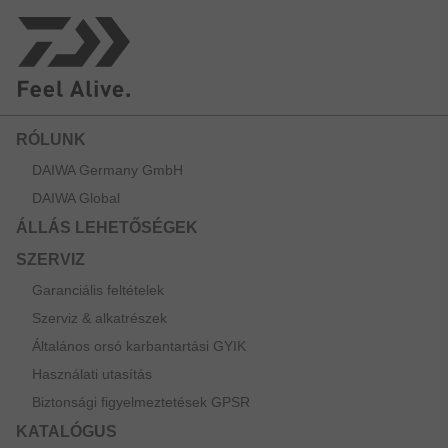
RÓLUNK
DAIWA Germany GmbH
DAIWA Global
ÁLLÁS LEHETŐSÉGEK
SZERVIZ
Garanciális feltételek
Szerviz & alkatrészek
Általános orsó karbantartási GYIK
Használati utasítás
Biztonsági figyelmeztetések GPSR
KATALÓGUS