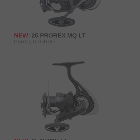
NEW:
25 PROREX MQ LT
PERGETŐ ORSÓ