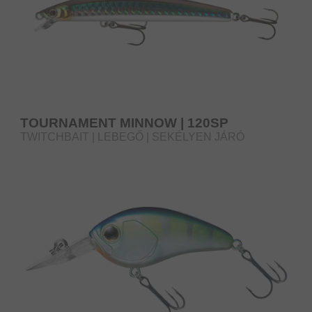
TOURNAMENT MINNOW | 120SP
TWITCHBAIT | LEBEGŐ | SEKÉLYEN JÁRÓ