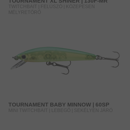
TOURNAMENT XL SHINER | 130F-MR
TWITCHBAIT | FELÚSZÓ | KÖZEPESEN
MÉLYRETÖRŐ
TOURNAMENT BABY MINNOW | 60SP
MINI TWITCHBAIT | LEBEGŐ | SEKÉLYEN JÁRÓ