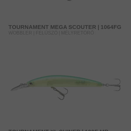
TOURNAMENT MEGA SCOUTER | 1064FG
WOBBLER | FELÚSZÓ | MÉLYRETÖRŐ