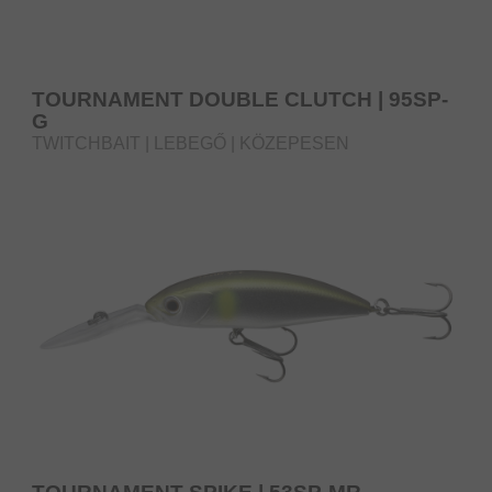
TOURNAMENT DOUBLE CLUTCH | 95SP-
G
TWITCHBAIT | LEBEGŐ | KÖZEPESEN
MÉLYRETÖRŐ