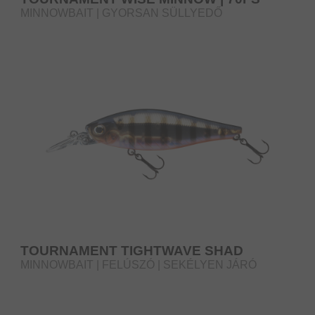
MINNOWBAIT | GYORSAN SÜLLYEDŐ
TOURNAMENT TIGHTWAVE SHAD
MINNOWBAIT | FELÚSZÓ | SEKÉLYEN JÁRÓ