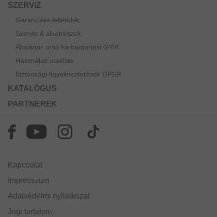
SZERVIZ
Garanciális feltételek
Szerviz & alkatrészek
Általános orsó karbantartási GYIK
Használati utasítás
Biztonsági figyelmeztetések GPSR
KATALÓGUS
PARTNEREK
Kapcsolat
Impresszum
Adatvédelmi nyilatkozat
Jogi tartalom