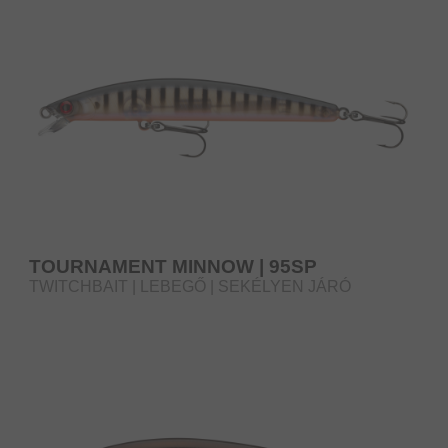
TOURNAMENT MINNOW | 95SP
TWITCHBAIT | LEBEGŐ | SEKÉLYEN JÁRÓ