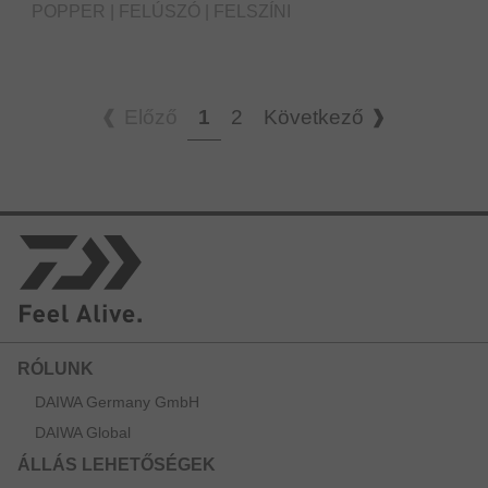
POPPER | FELÚSZÓ | FELSZÍNI
Előző
1
2
Következő
RÓLUNK
DAIWA Germany GmbH
DAIWA Global
ÁLLÁS LEHETŐSÉGEK