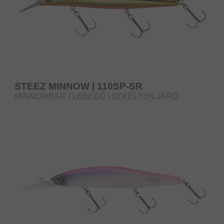
STEEZ MINNOW | 110SP-SR
MINNOWBAIT | LEBEGŐ | SEKÉLYEN JÁRÓ