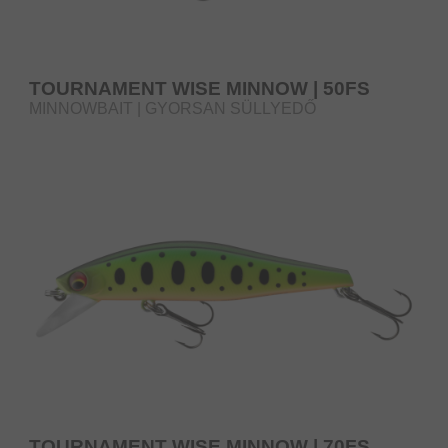
TOURNAMENT WISE MINNOW | 50FS
MINNOWBAIT | GYORSAN SÜLLYEDŐ
TOURNAMENT WISE MINNOW | 70FS