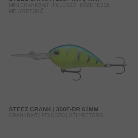
MINI CRANKBAIT | FELÚSZÓ | KÖZEPESEN
MÉLYRETÖRŐ
STEEZ CRANK | 300F-DR 61MM
CRANKBAIT | FELÚSZÓ | MÉLYRETÖRŐ