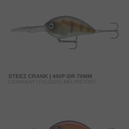
STEEZ CRANK | 400F-DR 70MM
CRANKBAIT | FELÚSZÓ | MÉLYRETÖRŐ