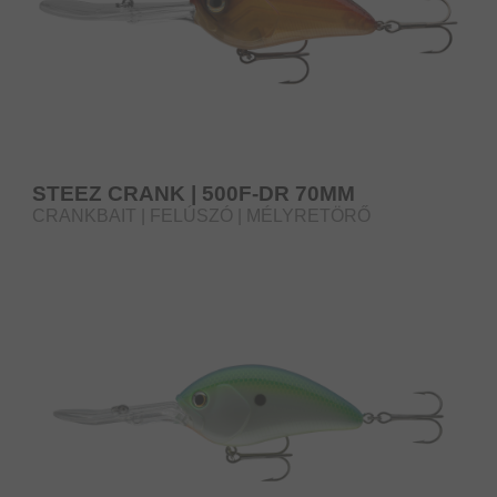
STEEZ CRANK | 500F-DR 70MM
CRANKBAIT | FELÚSZÓ | MÉLYRETÖRŐ