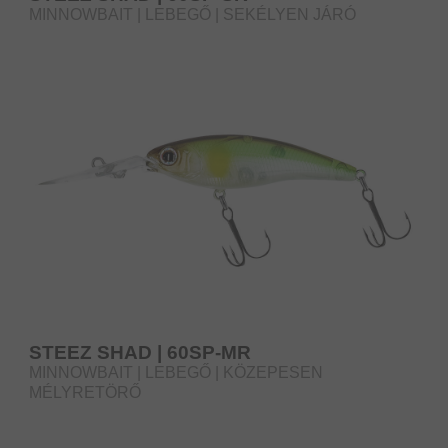
MINNOWBAIT | LEBEGŐ | SEKÉLYEN JÁRÓ
STEEZ SHAD | 60SP-MR
MINNOWBAIT | LEBEGŐ | KÖZEPESEN
MÉLYRETÖRŐ