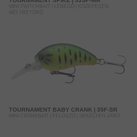
TOURNAMENT SPIKE | 53SP-MR
MINI TWITCHBAIT | LEBEGŐ | KÖZEPESEN
MÉLYRETÖRŐ
TOURNAMENT BABY CRANK | 35F-SR
MINI CRANKBAIT | FELÚSZÓ | SEKÉLYEN JÁRÓ