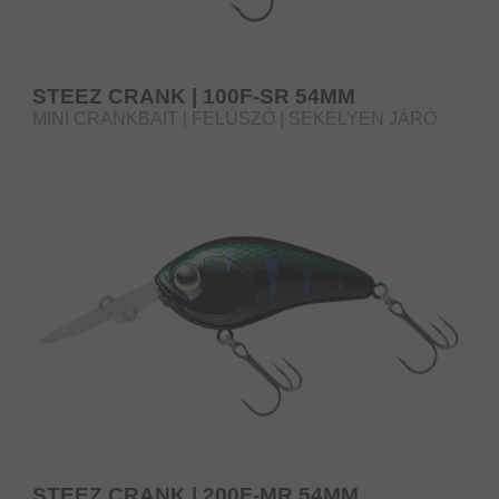
STEEZ CRANK | 100F-SR 54MM
MINI CRANKBAIT | FELÚSZÓ | SEKÉLYEN JÁRÓ
STEEZ CRANK | 200F-MR 54MM