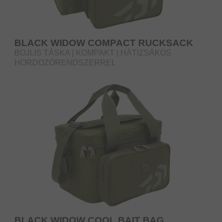
BLACK WIDOW COMPACT RUCKSACK
BOJLIS TÁSKA | KOMPAKT | HÁTIZSÁKOS
HORDOZÓRENDSZERREL
BLACK WIDOW COOL BAIT BAG