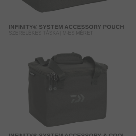
INFINITY® SYSTEM ACCESSORY POUCH
SZERELÉKES TÁSKA | M-ES MÉRET
INFINITY® SYSTEM ACCESSORY & COOL