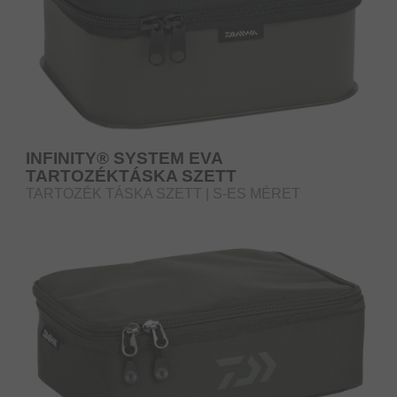
INFINITY® SYSTEM EVA
TARTOZÉKTÁSKA SZETT
TARTOZÉK TÁSKA SZETT | S-ES MÉRET