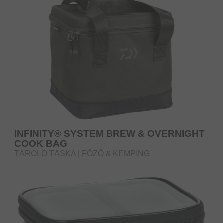
INFINITY® SYSTEM BREW & OVERNIGHT
COOK BAG
TÁROLÓ TÁSKA | FŐZŐ & KEMPING
ESZKÖZÖKHÖZ