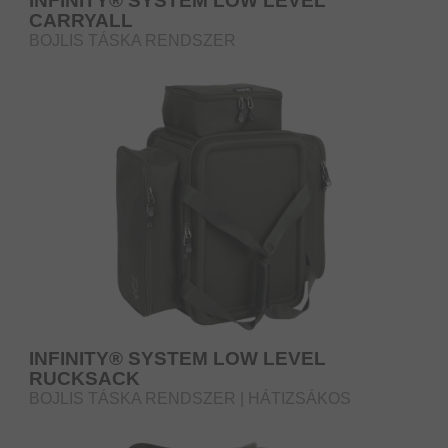
INFINITY® SYSTEM LOW LEVEL
CARRYALL
BOJLIS TÁSKA RENDSZER
INFINITY® SYSTEM LOW LEVEL
RUCKSACK
BOJLIS TÁSKA RENDSZER | HÁTIZSÁKOS
HORDOZÓRENDSZERREL