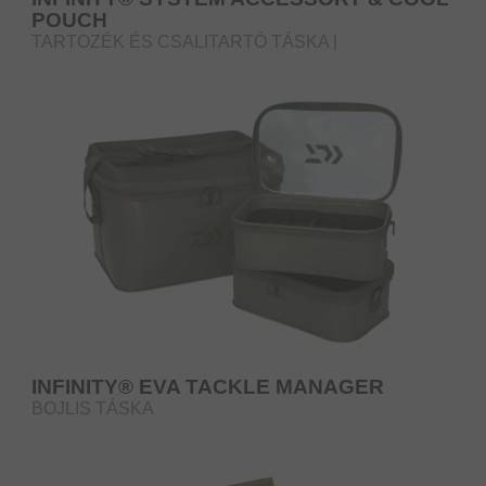
POUCH
TARTOZÉK ÉS CSALITARTÓ TÁSKA |
HŐSZIGETELÉSSEL | L-ES MÉRET
INFINITY® EVA TACKLE MANAGER
BOJLIS TÁSKA