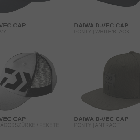
-VEC CAP
DAIWA D-VEC CAP
AVY
PONTY | WHITE/BLACK
-VEC CAP
DAIWA D-VEC CAP
ILÁGOSSZÜRKE / FEKETE
PONTY | ANTRACIT