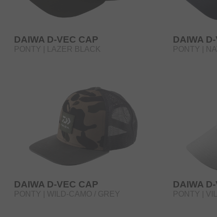
DAIWA D-VEC CAP
DAIWA D
PONTY | LAZER BLACK
PONTY | N
DAIWA D-VEC CAP
DAIWA D
PONTY | WILD-CAMO / GREY
PONTY | V