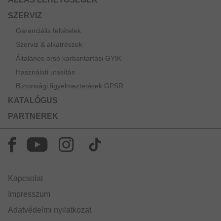
SZERVIZ
Garanciális feltételek
Szerviz & alkatrészek
Általános orsó karbantartási GYIK
Használati utasítás
Biztonsági figyelmeztetések GPSR
KATALÓGUS
PARTNEREK
Kapcsolat
Impresszum
Adatvédelmi nyilatkozat