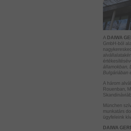
A
DAIWA G
GmbH-ból alak
nagykeresked
alvállalataké
értékesítésév
államokban, 
Bulgáriában é
A három alvál
Rouenban, Mil
Skandináviába
München szí
munkatárs do
ügyfeleink kí
DAIWA GER