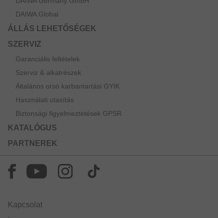
DAIWA Germany GmbH
DAIWA Global
ÁLLÁS LEHETŐSÉGEK
SZERVIZ
Garanciális feltételek
Szerviz & alkatrészek
Általános orsó karbantartási GYIK
Használati utasítás
Biztonsági figyelmeztetések GPSR
KATALÓGUS
PARTNEREK
Kapcsolat