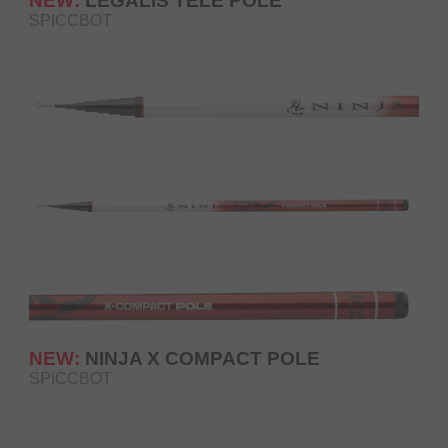
NEW:
LEGALIS TELE POLE
SPICCBOT
NEW:
NINJA X COMPACT POLE
SPICCBOT