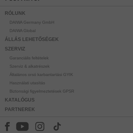
RÓLUNK
DAIWA Germany GmbH
DAIWA Global
ÁLLÁS LEHETŐSÉGEK
SZERVIZ
Garanciális feltételek
Szerviz & alkatrészek
Általános orsó karbantartási GYIK
Használati utasítás
Biztonsági figyelmeztetések GPSR
KATALÓGUS
PARTNEREK