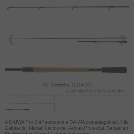
1/2: Cikkszám. 11324-196
A kép eltérhet a valós terméktől.
A DAIWA Pro Staff sorozatot a DAIWA csapattagokkal, Nils
Gabsa-val, Marten Laciny-vel, Adrian Prus-szal, Sebastian