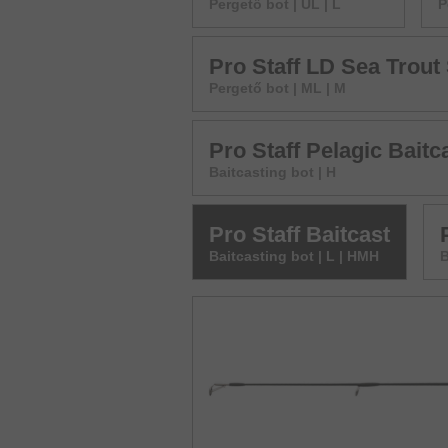
Pergető bot | UL | L
P
Pro Staff LD Sea Trout
Pergető bot | ML | M
Pro Staff Pelagic Baitc
Baitcasting bot | H
Pro Staff Baitcast
Baitcasting bot | L | HMH
B