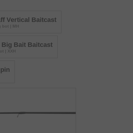
ff Vertical Baitcast
g bot | MH
 Big Bait Baitcast
ot | XXH
Spin