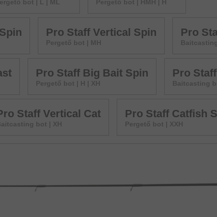
ergető bot | L | ML
Pergető bot | HMH | H
 Spin
Pro Staff Vertical Spin
Pro Sta
Pergető bot | MH
Baitcastin
ast
Pro Staff Big Bait Spin
Pro Staff
Pergető bot | H | XH
Baitcasting b
Pro Staff Vertical Cat
Pro Staff Catfish 
aitcasting bot | XH
Pergető bot | XXH