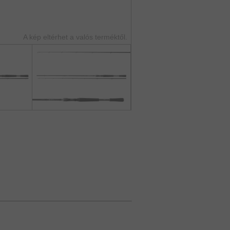
A kép eltérhet a valós terméktől.