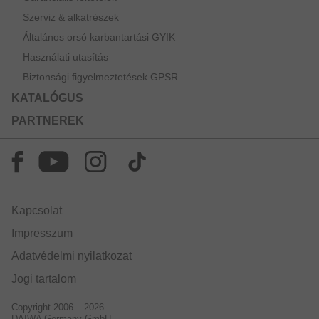
Szerviz & alkatrészek
Általános orsó karbantartási GYIK
Használati utasítás
Biztonsági figyelmeztetések GPSR
KATALÓGUS
PARTNEREK
Kapcsolat
Impresszum
Adatvédelmi nyilatkozat
Jogi tartalom
Copyright 2006 – 2026
DAIWA Germany GmbH