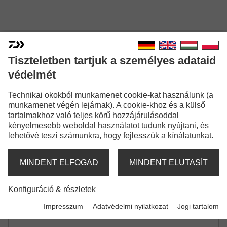
Tiszteletben tartjuk a személyes adataid
SWEEPFIRE TELEPOLE
védelmét
SPICCBOT
Technikai okokból munkamenet cookie-kat használunk (a
munkamenet végén lejárnak). A cookie-khoz és a külső
tartalmakhoz való teljes körű hozzájárulásoddal
kényelmesebb weboldal használatot tudunk nyújtani, és
lehetővé teszi számunkra, hogy fejlesszük a kínálatunkat.
MINDENT ELFOGAD
MINDENT ELUTASÍT
Konfiguráció & részletek
Impresszum
Adatvédelmi nyilatkozat
Jogi tartalom