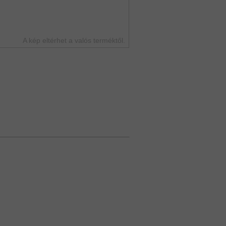
A kép eltérhet a valós terméktől.