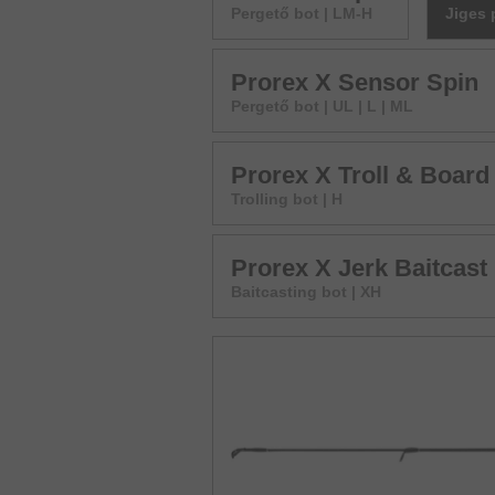
Pergető bot | LM-H
Jiges 
Prorex X Sensor Spin
Pergető bot | UL | L | ML
Prorex X Troll & Board
Trolling bot | H
Prorex X Jerk Baitcast
Baitcasting bot | XH