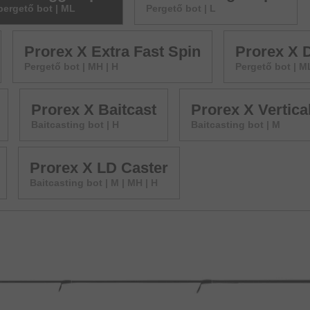
pergető bot | ML
Pergető bot | L
Prorex X Extra Fast Spin
Prorex X 
Pergető bot | MH | H
Pergető bot | M
Prorex X Baitcast
Prorex X Vertica
Baitcasting bot | H
Baitcasting bot | M
Prorex X LD Caster
Baitcasting bot | M | MH | H