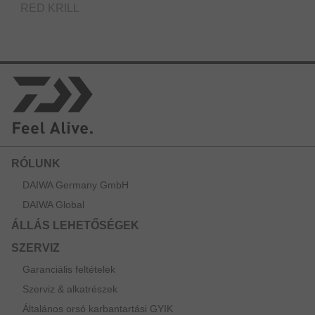
RED KRILL
RÓLUNK
DAIWA Germany GmbH
DAIWA Global
ÁLLÁS LEHETŐSÉGEK
SZERVIZ
Garanciális feltételek
Szerviz & alkatrészek
Általános orsó karbantartási GYIK