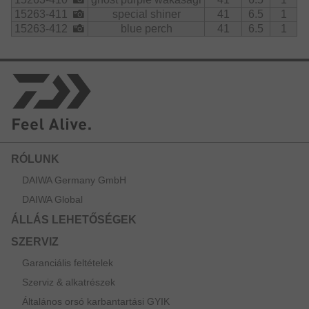
15263-411
special shiner
41
6.5
1
15263-412
blue perch
41
6.5
1
RÓLUNK
DAIWA Germany GmbH
DAIWA Global
ÁLLÁS LEHETŐSÉGEK
SZERVIZ
Garanciális feltételek
Szerviz & alkatrészek
Általános orsó karbantartási GYIK