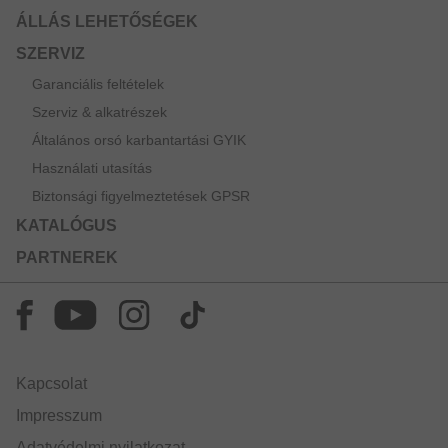
ÁLLÁS LEHETŐSÉGEK
SZERVIZ
Garanciális feltételek
Szerviz & alkatrészek
Általános orsó karbantartási GYIK
Használati utasítás
Biztonsági figyelmeztetések GPSR
KATALÓGUS
PARTNEREK
Kapcsolat
Impresszum
Adatvédelmi nyilatkozat