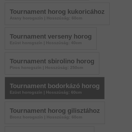
Tournament horog kukoricához
Arany horogszín | Hosszúság: 60cm
Tournament verseny horog
Ezüst horogszín | Hosszúság: 40cm
Tournament sbirolino horog
Piros horogszín | Hosszúság: 250cm
Tournament bodorkázó horog
Ezüst horogszín | Hosszúság: 60cm
Tournament horog gilisztához
Bronz horogszín | Hosszúság: 60cm