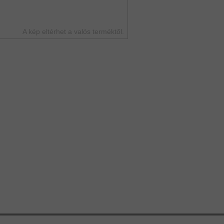
A kép eltérhet a valós terméktől.