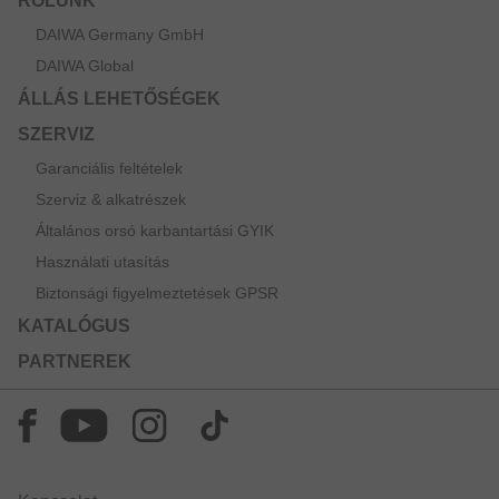
RÓLUNK
DAIWA Germany GmbH
DAIWA Global
ÁLLÁS LEHETŐSÉGEK
SZERVIZ
Garanciális feltételek
Szerviz & alkatrészek
Általános orsó karbantartási GYIK
Használati utasítás
Biztonsági figyelmeztetések GPSR
KATALÓGUS
PARTNEREK