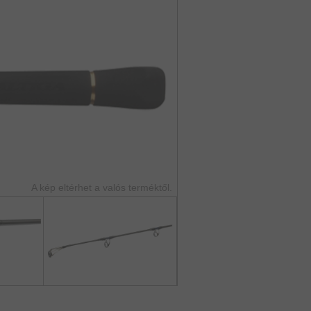
A kép eltérhet a valós terméktől.