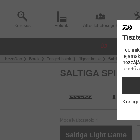
Keresés
Rólunk
Állás lehetőségek
Sze
Tiszt
ÚJ
ORSÓK
Technik
lejárnak
Kezdőlap
Botok
Tengeri botok
Jigger botok
Saltiga Light G
hozzájá
lehetőv
SALTIGA SPIN
Konfigu
Modellváltozatok: 4
Saltiga Light Game