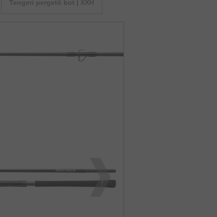
Tengeri pergető bot | XXH