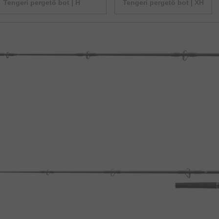
Tengeri pergető bot | H
Tengeri pergető bot | XH