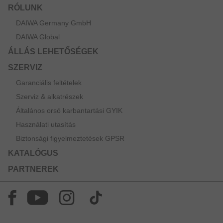
RÓLUNK
DAIWA Germany GmbH
DAIWA Global
ÁLLÁS LEHETŐSÉGEK
SZERVIZ
Garanciális feltételek
Szerviz & alkatrészek
Általános orsó karbantartási GYIK
Használati utasítás
Biztonsági figyelmeztetések GPSR
KATALÓGUS
PARTNEREK