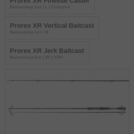
Prorex XR Finesse Caster
Baitcasting bot | L | Csőspicc
Prorex XR Vertical Baitcast
Baitcasting bot | M
Prorex XR Jerk Baitcast
Baitcasting bot | XH | XXH