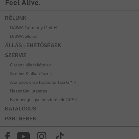
RÓLUNK
DAIWA Germany GmbH
DAIWA Global
ÁLLÁS LEHETŐSÉGEK
SZERVIZ
Garanciális feltételek
Szerviz & alkatrészek
Általános orsó karbantartási GYIK
Használati utasítás
Biztonsági figyelmeztetések GPSR
KATALÓGUS
PARTNEREK