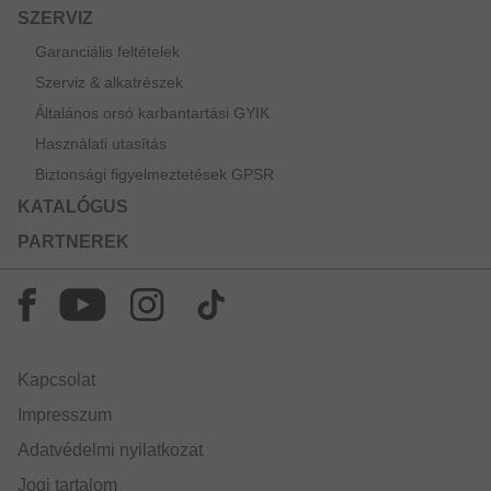
SZERVIZ
Garanciális feltételek
Szerviz & alkatrészek
Általános orsó karbantartási GYIK
Használati utasítás
Biztonsági figyelmeztetések GPSR
KATALÓGUS
PARTNEREK
Kapcsolat
Impresszum
Adatvédelmi nyilatkozat
Jogi tartalom