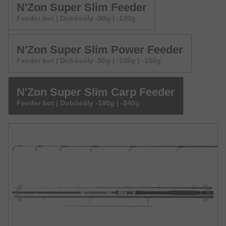
N'Zon Super Slim Feeder
Feeder bot | Dobósúly -90g | -120g
N'Zon Super Slim Power Feeder
Feeder bot | Dobósúly -50g | -100g | -150g
N'Zon Super Slim Carp Feeder
Feeder bot | Dobósúly -180g | -240g