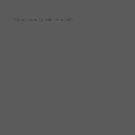
A kép eltérhet a valós terméktől.