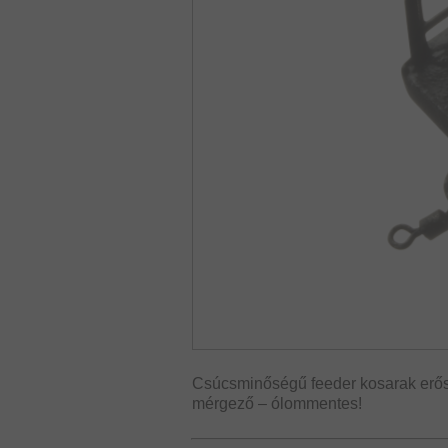
Csúcsminőségű feeder kosarak erős
mérgező – ólommentes!