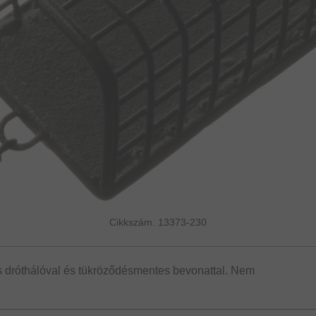
Cikkszám. 13373-230
 dróthálóval és tükröződésmentes bevonattal. Nem