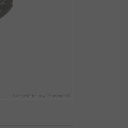
A kép eltérhet a valós terméktől.