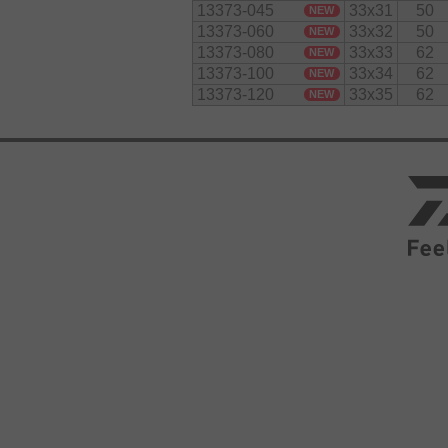
13373-045
33x31
50
NEW
13373-060
33x32
50
NEW
13373-080
33x33
62
NEW
13373-100
33x34
62
NEW
13373-120
33x35
62
NEW