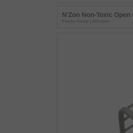
N'Zon Non-Toxic Open
Feeder kosár | állóvízre