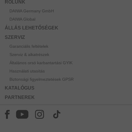
RÓLUNK
DAIWA Germany GmbH
DAIWA Global
ÁLLÁS LEHETŐSÉGEK
SZERVIZ
Garanciális feltételek
Szerviz & alkatrészek
Általános orsó karbantartási GYIK
Használati utasítás
Biztonsági figyelmeztetések GPSR
KATALÓGUS
PARTNEREK