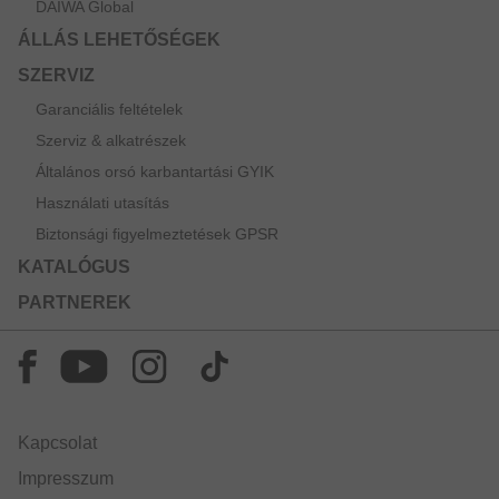
DAIWA Global
ÁLLÁS LEHETŐSÉGEK
SZERVIZ
Garanciális feltételek
Szerviz & alkatrészek
Általános orsó karbantartási GYIK
Használati utasítás
Biztonsági figyelmeztetések GPSR
KATALÓGUS
PARTNEREK
Kapcsolat
Impresszum