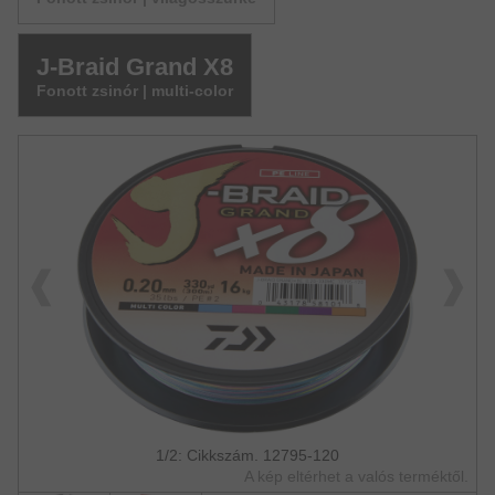
J-Braid Grand X8
Fonott zsinór | multi-color
1/2: Cikkszám. 12795-120
A kép eltérhet a valós terméktől.