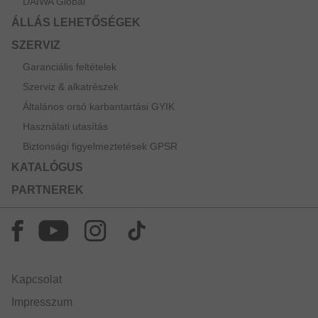
DAIWA Global
ÁLLÁS LEHETŐSÉGEK
SZERVIZ
Garanciális feltételek
Szerviz & alkatrészek
Általános orsó karbantartási GYIK
Használati utasítás
Biztonsági figyelmeztetések GPSR
KATALÓGUS
PARTNEREK
Kapcsolat
Impresszum