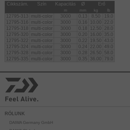
Cikkszám.
Szín
Kapacitás
Ø
Erő
m
mm
kg
lb
12795-313
multi-color
3000
0.13
8.50
19.0
12795-316
multi-color
3000
0.16
10.00
22.0
12795-318
multi-color
3000
0.18
12.50
28.0
12795-320
multi-color
3000
0.20
16.00
35.0
12795-322
multi-color
3000
0.22
19.50
43.0
12795-324
multi-color
3000
0.24
22.00
49.0
12795-328
multi-color
3000
0.28
26.50
58.0
12795-335
multi-color
3000
0.35
36.00
79.0
RÓLUNK
DAIWA Germany GmbH