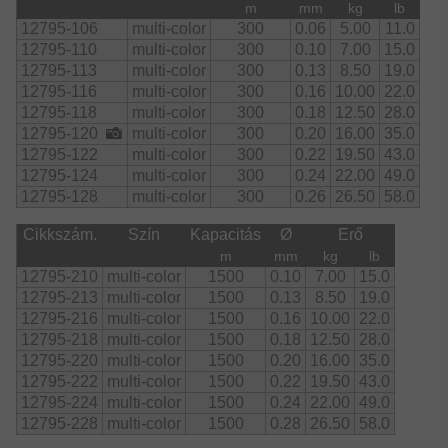
m
mm
kg
lb
12795-106
multi-color
300
0.06
5.00
11.0
12795-110
multi-color
300
0.10
7.00
15.0
12795-113
multi-color
300
0.13
8.50
19.0
12795-116
multi-color
300
0.16
10.00
22.0
12795-118
multi-color
300
0.18
12.50
28.0
12795-120
multi-color
300
0.20
16.00
35.0
12795-122
multi-color
300
0.22
19.50
43.0
12795-124
multi-color
300
0.24
22.00
49.0
12795-128
multi-color
300
0.26
26.50
58.0
Cikkszám.
Szín
Kapacitás
Ø
Erő
m
mm
kg
lb
12795-210
multi-color
1500
0.10
7.00
15.0
12795-213
multi-color
1500
0.13
8.50
19.0
12795-216
multi-color
1500
0.16
10.00
22.0
12795-218
multi-color
1500
0.18
12.50
28.0
12795-220
multi-color
1500
0.20
16.00
35.0
12795-222
multi-color
1500
0.22
19.50
43.0
12795-224
multi-color
1500
0.24
22.00
49.0
12795-228
multi-color
1500
0.28
26.50
58.0