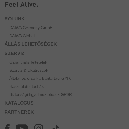
RÓLUNK
DAIWA Germany GmbH
DAIWA Global
ÁLLÁS LEHETŐSÉGEK
SZERVIZ
Garanciális feltételek
Szerviz & alkatrészek
Általános orsó karbantartási GYIK
Használati utasítás
Biztonsági figyelmeztetések GPSR
KATALÓGUS
PARTNEREK