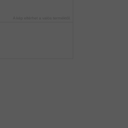
A kép eltérhet a valós terméktől.