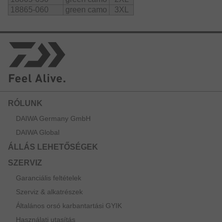
18865-060
green camo
3XL
RÓLUNK
DAIWA Germany GmbH
DAIWA Global
ÁLLÁS LEHETŐSÉGEK
SZERVIZ
Garanciális feltételek
Szerviz & alkatrészek
Általános orsó karbantartási GYIK
Használati utasítás