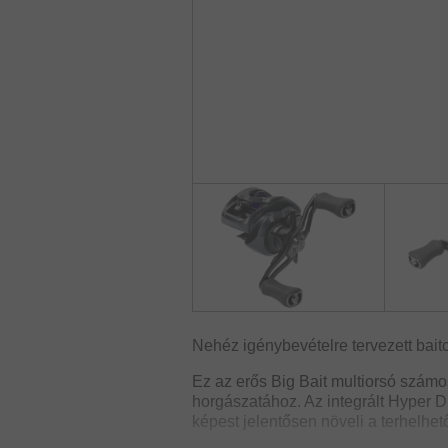
Nehéz igénybevételre tervezett bait
Ez az erős Big Bait multiorsó számo
horgászatához. Az integrált Hyper D
képest jelentősen növeli a terhelhet