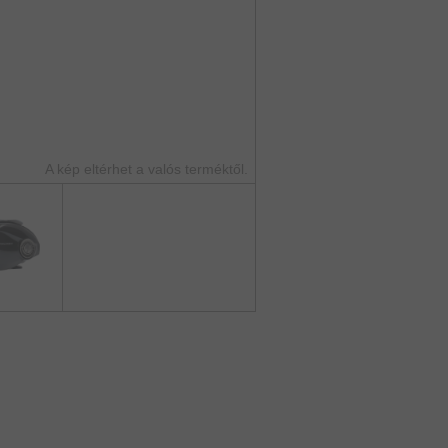
A kép eltérhet a valós terméktől.