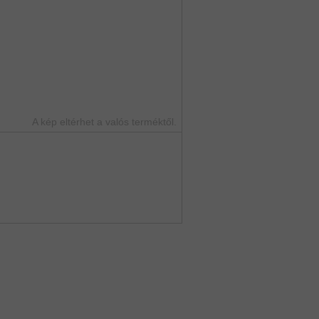
A kép eltérhet a valós terméktől.