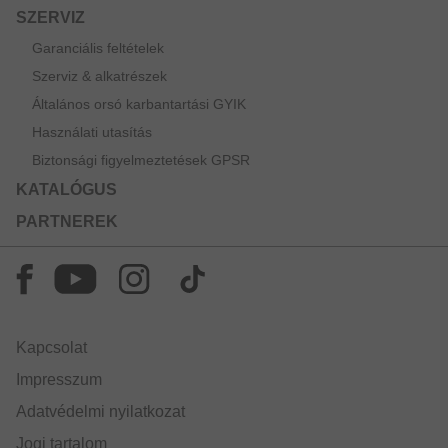
SZERVIZ
Garanciális feltételek
Szerviz & alkatrészek
Általános orsó karbantartási GYIK
Használati utasítás
Biztonsági figyelmeztetések GPSR
KATALÓGUS
PARTNEREK
Kapcsolat
Impresszum
Adatvédelmi nyilatkozat
Jogi tartalom